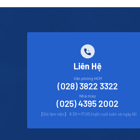
Liên Hệ
Văn phòng HCM
(028) 3822 3322
Nhà máy
(025) 4395 2002
【Giờ làm việc】 8:30〜17:00 (nghỉ cuối tuần và ngày lễ)