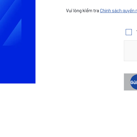
Vui lòng kiểm tra
Chính sách quyền r
Gử
Gử