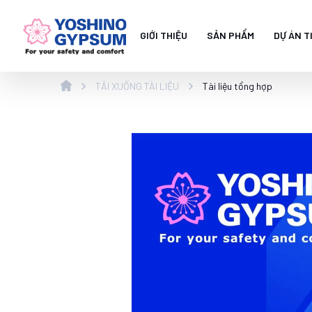
GIỚI THIỆU
SẢN PHẨM
DỰ ÁN T
TẢI XUỐNG TÀI LIỆU
Tài liệu tổng hợp