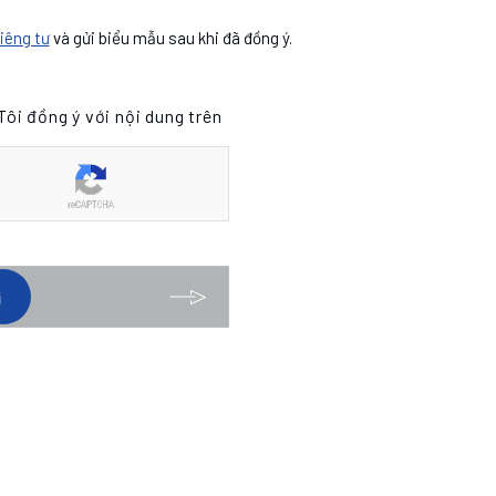
iêng tư
và gửi biểu mẫu sau khi đã đồng ý.
Tôi đồng ý với nội dung trên
i
i