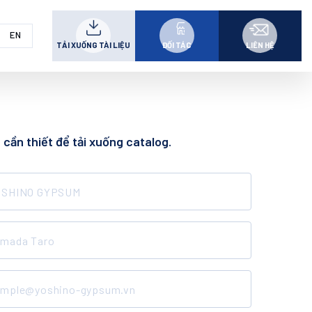
EN
TẢI XUỐNG TÀI LIỆU
ĐỐI TÁC
LIÊN HỆ
 cần thiết để tải xuống catalog.